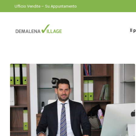
Ufficio Vendite – Su Appuntamento
Il 