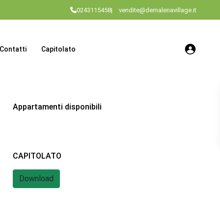
0243115458
|
vendite@demalenavillage.it
Contatti
Capitolato
Appartamenti disponibili
CAPITOLATO
Download