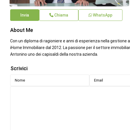
Invia
Chiama
WhatsApp
About Me
Con un diploma di ragioniere e anni di esperienza nella gestione az
iHome Immobiliare dal 2012. La passione per il settore immobiliare
Antonino uno dei capisaldi della nostra azienda.
Scrivici