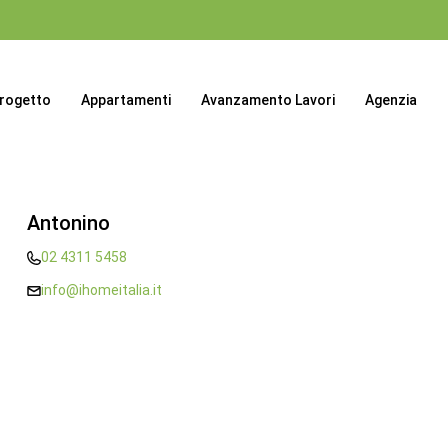
progetto
Appartamenti
Avanzamento Lavori
Agenzia
Antonino
02 4311 5458
info@ihomeitalia.it