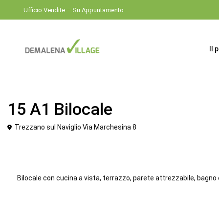
Ufficio Vendite – Su Appuntamento
Il 
Venduto
Bilocale
15 A1 Bilocale
Trezzano sul Naviglio Via Marchesina 8
Bilocale con cucina a vista, terrazzo, parete attrezzabile, bagno 