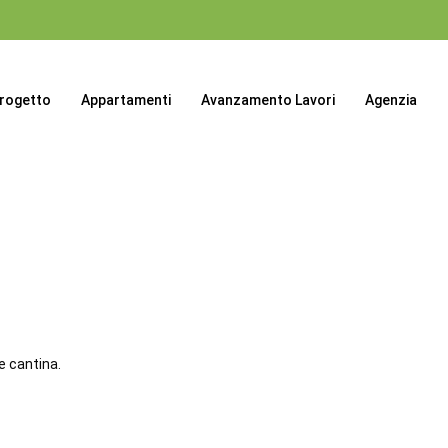
progetto
Appartamenti
Avanzamento Lavori
Agenzia
e cantina.