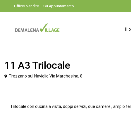
Ufficio Vendite – Su Appuntamento
Il 
Venduto
Trilocale
11 A3 Trilocale
Trezzano sul Naviglio Via Marchesina, 8
Trilocale con cucina a vista, doppi servizi, due camere , ampio te