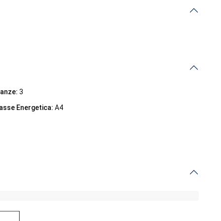
anze:
3
asse Energetica:
A4