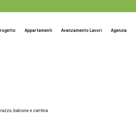
progetto
Appartamenti
Avanzamento Lavori
Agenzia
rrazzo, balcone e cantina.