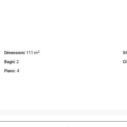
2
Dimensioni:
111 m
St
Bagni:
2
Cl
Piano:
4