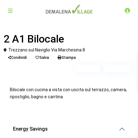
Venduto
Bilocale
2 A1 Bilocale
Trezzano sul Naviglio Via Marchesina 8
Condividi
Salva
Stampa
Piano 1
Scala A1
Bilocale con cucina a vista con uscita sul terrazzo, camera,
ripostiglio, bagno e cantina.
Energy Savings