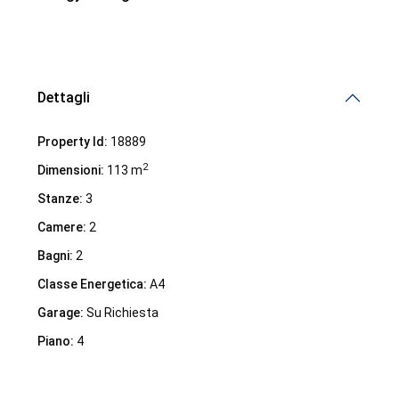
Dettagli
Property Id:
18889
2
Dimensioni:
113 m
Stanze:
3
Camere:
2
Bagni:
2
Classe Energetica:
A4
Garage:
Su Richiesta
Piano:
4