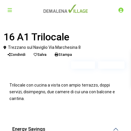
Venduto
Trilocale
16 A1 Trilocale
Trezzano sul Naviglio Via Marchesina 8
Condividi
Salva
Stampa
Piano 4
Scala A1
Trilocale con cucina a vista con ampio terrazzo, doppi
servizi, disimpegno, due camere di cui una con balcone e
cantina.
Energy Savings