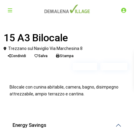
Venduto
Bilocale
15 A3 Bilocale
Trezzano sul Naviglio Via Marchesina 8
Condividi
Salva
Stampa
Piano 5
Scala A3
Bilocale con cunina abitabile, camera, bagno, disimpegno
attrezzabile, ampio terrazzo e cantina.
Energy Savings