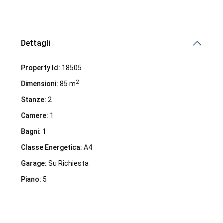
Dettagli
Property Id:
18505
2
Dimensioni:
85 m
Stanze:
2
Camere:
1
Bagni:
1
Classe Energetica:
A4
Garage:
Su Richiesta
Piano:
5