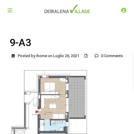
9-A3
Posted by ihome on Luglio 26, 2021
0 Comments