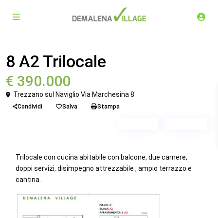
Vendita
Trilocale
8 A2 Trilocale
€ 390.000
Trezzano sul Naviglio Via Marchesina 8
Condividi
Salva
Stampa
Piano 4
Scala A2
Trilocale con cucina abitabile con balcone, due camere,
doppi servizi, disimpegno attrezzabile , ampio terrazzo e
cantina.