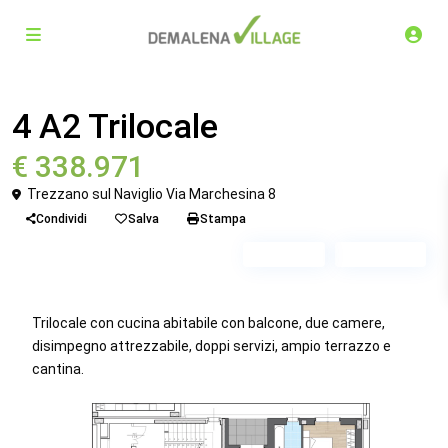
Venduto
Trilocale
4 A2 Trilocale
€ 338.971
Trezzano sul Naviglio Via Marchesina 8
Condividi
Salva
Stampa
Piano 2
Scala A2
Trilocale con cucina abitabile con balcone, due camere,
disimpegno attrezzabile, doppi servizi, ampio terrazzo e
cantina.