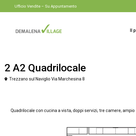
Ufficio Vendite – Su Appuntamento
Il 
Venduto
Quadrilocale
2 A2 Quadrilocale
Trezzano sul Naviglio Via Marchesina 8
Quadrilocale con cucina a vista, doppi servizi, tre camere, ampio