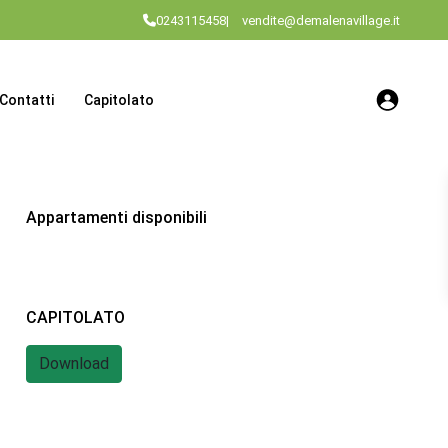
0243115458
|
vendite@demalenavillage.it
Contatti
Capitolato
Appartamenti disponibili
CAPITOLATO
Download