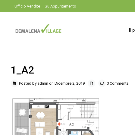
Ufficio Vendite – Su Appuntamento
Il 
1_A2
Posted by admin on Dicembre 2, 2019
0 Comments