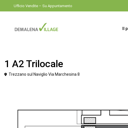
Ufficio Vendite – Su Appuntamento
Il 
Venduto
Trilocale
1 A2 Trilocale
Trezzano sul Naviglio Via Marchesina 8