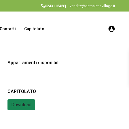
0243115458
|
vendite@demalenavillage.it
Contatti
Capitolato
Appartamenti disponibili
CAPITOLATO
Download