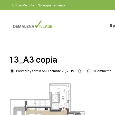
Ufficio Vendite – Su Appuntamento
Il 
13_A3 copia
Posted by admin on Dicembre 20, 2019
0 Comments