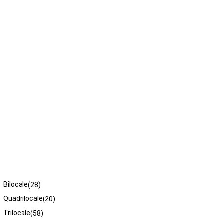
Tipologie
Bilocale
(28)
Quadrilocale
(20)
Trilocale
(58)