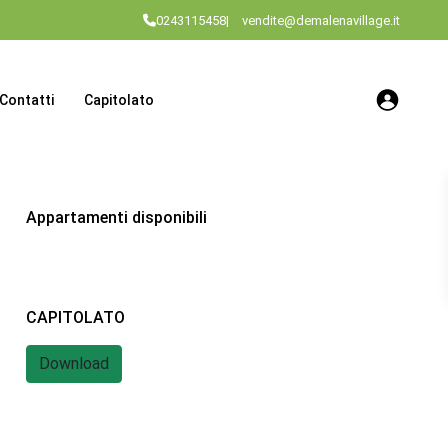
0243115458
|
vendite@demalenavillage.it
Contatti
Capitolato
Appartamenti disponibili
CAPITOLATO
Download