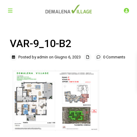
VAR-9_10-B2
Posted by admin on Giugno 6, 2023
0 Comments
Demalena Village, nuovo complesso residenziale in via
Marchesina 8 Trezzano sul Naviglio