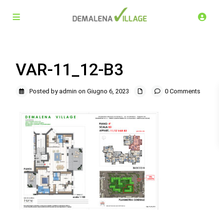
VAR-11_12-B3
Posted by admin on Giugno 6, 2023
0 Comments
Demalena Village, nuovo complesso residenziale in via
Marchesina 8 Trezzano sul Naviglio