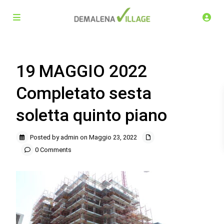
19 MAGGIO 2022
Completato sesta
soletta quinto piano
Posted by admin on Maggio 23, 2022
0 Comments
Demalena Village, nuovo complesso residenziale in via
Marchesina 8 Trezzano sul Naviglio