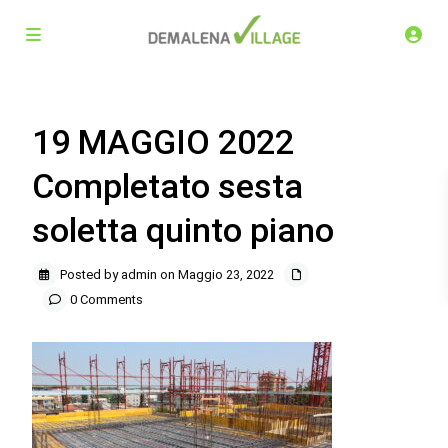
19 MAGGIO 2022
Completato sesta
soletta quinto piano
Posted by admin on Maggio 23, 2022
0 Comments
Demalena Village, nuovo complesso residenziale in via
Marchesina 8 Trezzano sul Naviglio