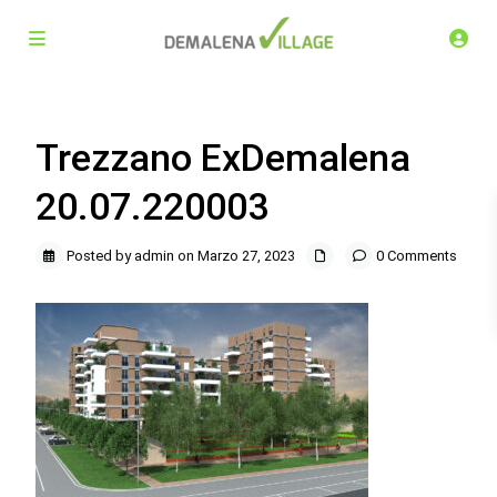
Trezzano ExDemalena
20.07.220003
Posted by admin on Marzo 27, 2023
0 Comments
Demalena Village, nuovo complesso residenziale in via
Marchesina 8 Trezzano sul Naviglio