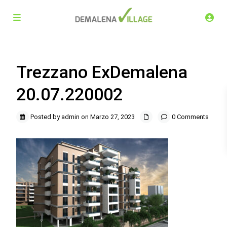
Trezzano ExDemalena
20.07.220002
Posted by admin on Marzo 27, 2023
0 Comments
Demalena Village, nuovo complesso residenziale in via
Marchesina 8 Trezzano sul Naviglio