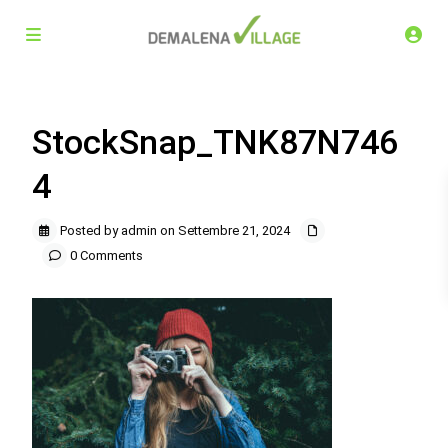
StockSnap_TNK87N746
4
Posted by admin on Settembre 21, 2024
0 Comments
Demalena Village, nuovo complesso residenziale in via
Marchesina 8 Trezzano sul Naviglio