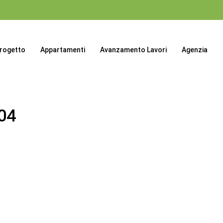
progetto
Appartamenti
Avanzamento Lavori
Agenzia
04