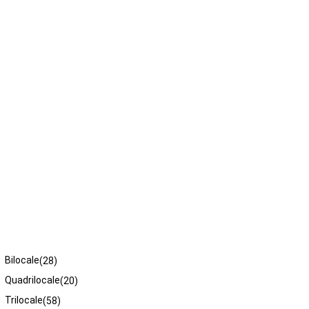
Tipologie
Bilocale
(28)
Quadrilocale
(20)
Trilocale
(58)