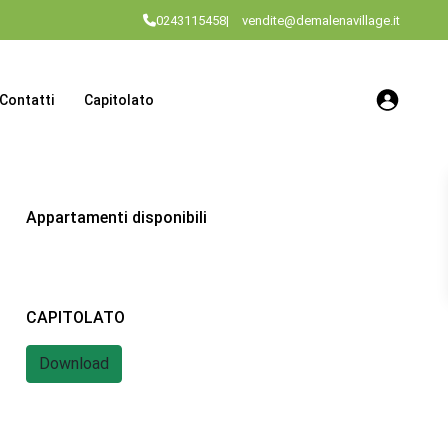
0243115458
|
vendite@demalenavillage.it
Contatti
Capitolato
Appartamenti disponibili
CAPITOLATO
Download