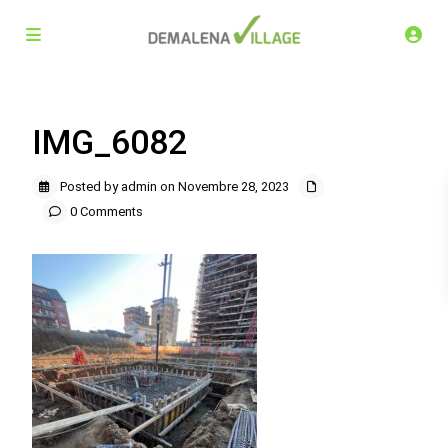
IMG_6082
Posted by admin on Novembre 28, 2023
0 Comments
Demalena Village, nuovo complesso residenziale in via
Marchesina 8 Trezzano sul Naviglio