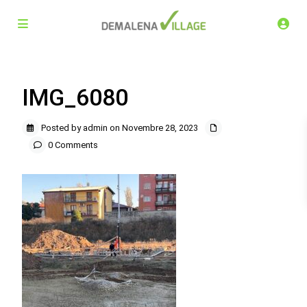
IMG_6080
Posted by admin on Novembre 28, 2023
0 Comments
Demalena Village, nuovo complesso residenziale in via
Marchesina 8 Trezzano sul Naviglio