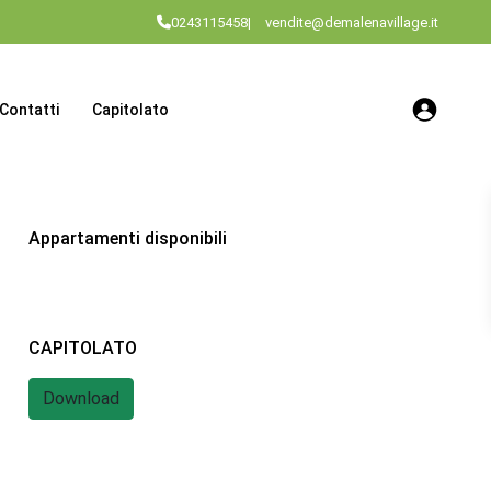
0243115458
|
vendite@demalenavillage.it
Contatti
Capitolato
Appartamenti disponibili
CAPITOLATO
Download