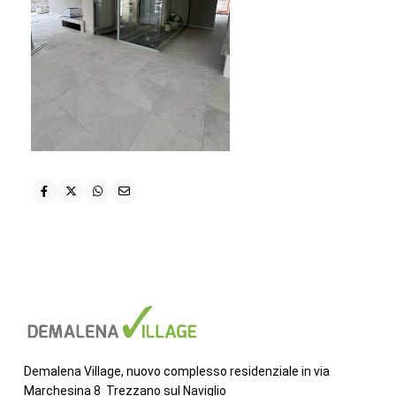
Demalena Village, nuovo complesso residenziale in via
Marchesina 8 Trezzano sul Naviglio