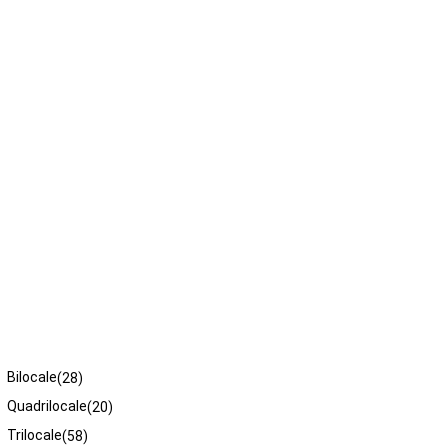
Tipologie
Bilocale
(28)
Quadrilocale
(20)
Trilocale
(58)