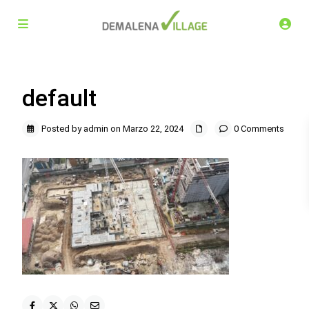
default
Posted by admin on Marzo 22, 2024
0 Comments
Demalena Village, nuovo complesso residenziale in via
Marchesina 8 Trezzano sul Naviglio