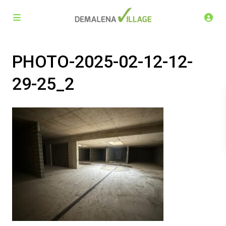
PHOTO-2025-02-12-12-
29-25_2
Demalena Village, nuovo complesso residenziale in via
Marchesina 8 Trezzano sul Naviglio