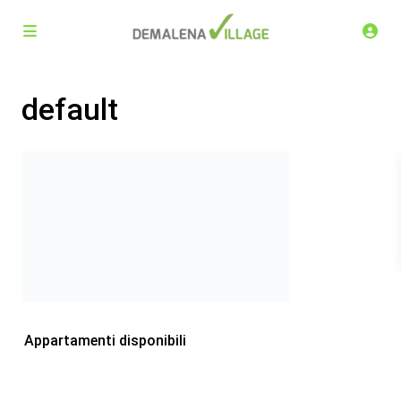
default
Appartamenti disponibili
Demalena Village, nuovo complesso residenziale in via
Marchesina 8 Trezzano sul Naviglio