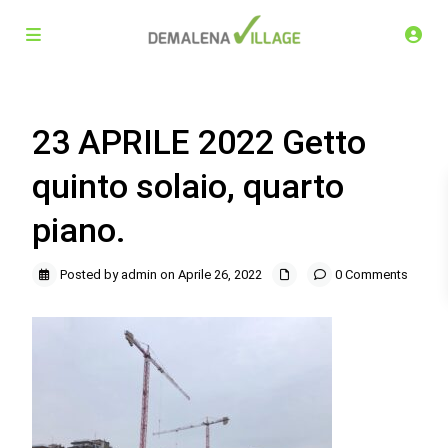
23 APRILE 2022 Getto
quinto solaio, quarto
piano.
Posted by admin on Aprile 26, 2022
0 Comments
Demalena Village, nuovo complesso residenziale in via
Marchesina 8 Trezzano sul Naviglio