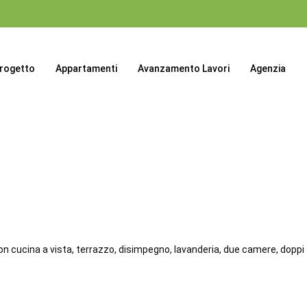
progetto
Appartamenti
Avanzamento Lavori
Agenzia
 cucina a vista, terrazzo, disimpegno, lavanderia, due camere, doppi se