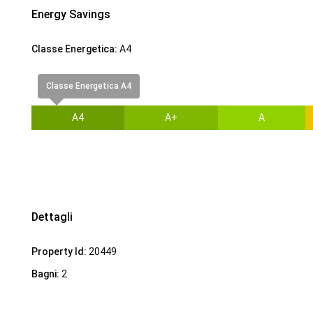
Energy Savings
Classe Energetica:
A4
Classe Energetica A4
A4
A+
A
Dettagli
Property Id:
20449
Bagni:
2