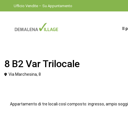
Ufficio Vendite – Su Appuntamento
Il 
Venduto
Trilocale
8 B2 Var Trilocale
Via Marchesina, 8
Appartamento di tre locali così composto: ingresso, ampio soggiorn