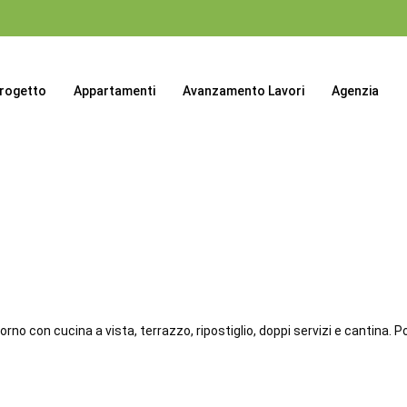
progetto
Appartamenti
Avanzamento Lavori
Agenzia
o con cucina a vista, terrazzo, ripostiglio, doppi servizi e cantina. Po