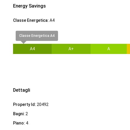
Energy Savings
Classe Energetica:
A4
Classe Energetica A4
A4
A+
A
Dettagli
Property Id:
20492
Bagni:
2
Piano:
4