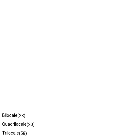
Tipologie
Bilocale
(28)
Quadrilocale
(20)
Trilocale
(58)