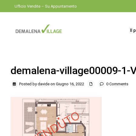
Ufficio Vendite – Su Appuntamento
Il 
demalena-village00009-1
Posted by davide on Giugno 16, 2022
0 Comments