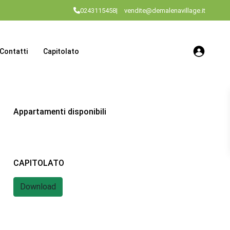
0243115458
|
vendite@demalenavillage.it
Contatti
Capitolato
Appartamenti disponibili
CAPITOLATO
Download