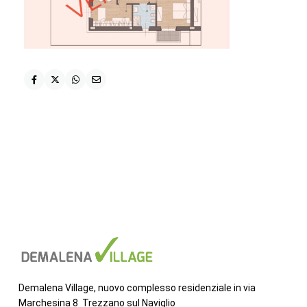
Demalena Village, nuovo complesso residenziale in via
Marchesina 8 Trezzano sul Naviglio