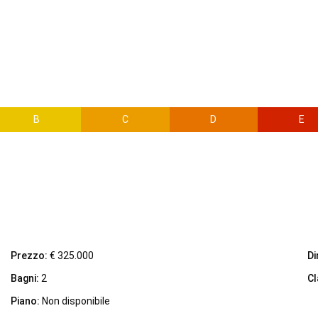
B
C
D
E
Prezzo:
€ 325.000
Di
Bagni:
2
Cl
Piano:
Non disponibile