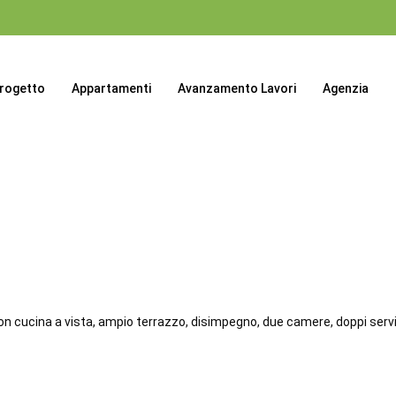
progetto
Appartamenti
Avanzamento Lavori
Agenzia
n cucina a vista, ampio terrazzo, disimpegno, due camere, doppi servizi