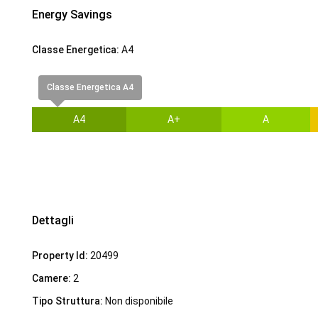
Energy Savings
Classe Energetica:
A4
Classe Energetica A4
A4
A+
A
Dettagli
Property Id:
20499
Camere:
2
Tipo Struttura:
Non disponibile