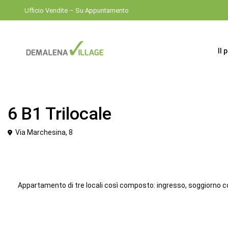
Ufficio Vendite – Su Appuntamento
Il 
Venduto
Trilocale
6 B1 Trilocale
Via Marchesina, 8
Appartamento di tre locali così composto: ingresso, soggiorno co