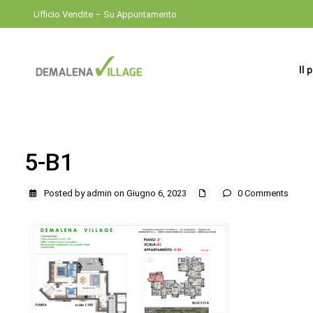
Ufficio Vendite – Su Appuntamento
Il 
5-B1
Posted by admin on Giugno 6, 2023
0 Comments