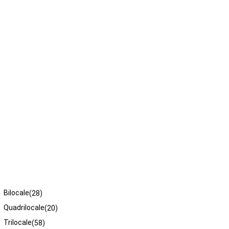
Tipologie
Bilocale
(28)
Quadrilocale
(20)
Trilocale
(58)