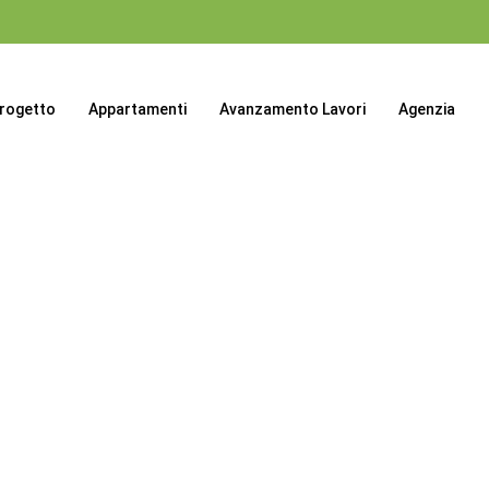
progetto
Appartamenti
Avanzamento Lavori
Agenzia