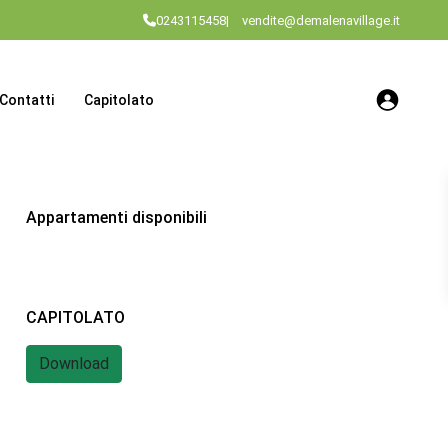
0243115458
|
vendite@demalenavillage.it
Contatti
Capitolato
Appartamenti disponibili
CAPITOLATO
Download