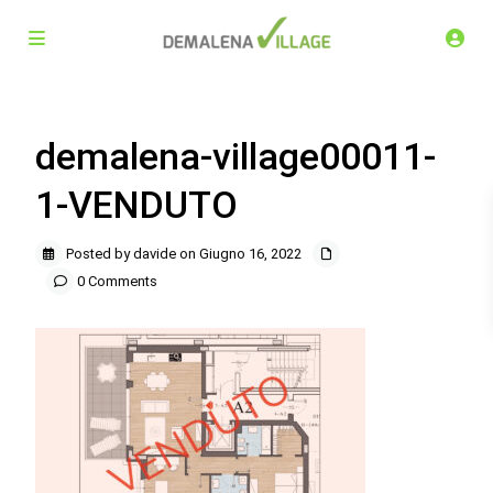
demalena-village00011-
1-VENDUTO
Posted by davide on Giugno 16, 2022
0 Comments
Demalena Village, nuovo complesso residenziale in via
Marchesina 8 Trezzano sul Naviglio