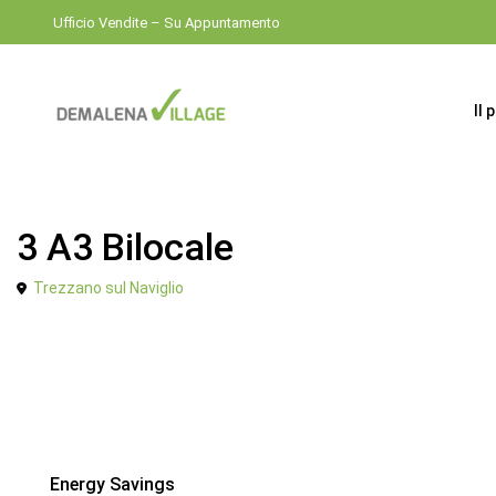
Ufficio Vendite – Su Appuntamento
Il 
Venduto
Bilocale
3 A3 Bilocale
Trezzano sul Naviglio
Energy Savings