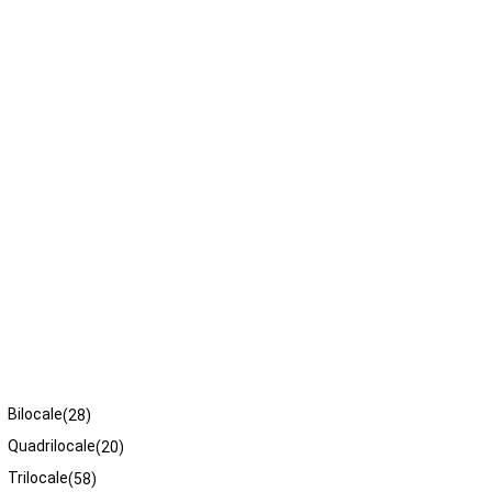
Tipologie
Bilocale
(28)
Quadrilocale
(20)
Trilocale
(58)