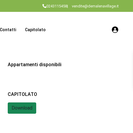
0243115458
|
vendite@demalenavillage.it
Contatti
Capitolato
Appartamenti disponibili
CAPITOLATO
Download