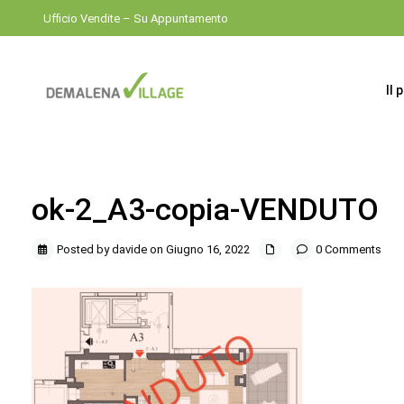
Ufficio Vendite – Su Appuntamento
Il 
ok-2_A3-copia-VENDUTO
Posted by davide on Giugno 16, 2022
0 Comments