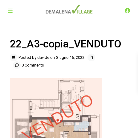
22_A3-copia_VENDUTO
Posted by davide on Giugno 16, 2022
0 Comments
Demalena Village, nuovo complesso residenziale in via
Marchesina 8 Trezzano sul Naviglio