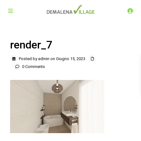
render_7
Posted by admin on Giugno 15, 2023
0 Comments
Demalena Village, nuovo complesso residenziale in via
Marchesina 8 Trezzano sul Naviglio