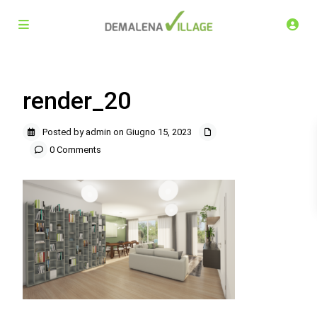
render_20
Posted by admin on Giugno 15, 2023
0 Comments
Demalena Village, nuovo complesso residenziale in via
Marchesina 8 Trezzano sul Naviglio