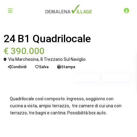
Venduto
Quadrilocale
24 B1 Quadrilocale
€ 390.000
Via Marchesina, 8 Trezzano Sul Naviglio
Condividi
Salva
Stampa
Piano 6
Scala B1
Quadrilocale così composto: ingresso, soggiorno con
cucina a vista, ampio terrazzo, tre camere di cui una con
terrazzo, tre bagni e cantina. Possibilità box auto.