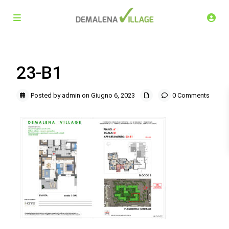
23-B1
Posted by admin on Giugno 6, 2023
0 Comments
Demalena Village, nuovo complesso residenziale in via
Marchesina 8 Trezzano sul Naviglio