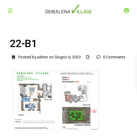
22-B1
Posted by admin on Giugno 6, 2023
0 Comments
Demalena Village, nuovo complesso residenziale in via
Marchesina 8 Trezzano sul Naviglio