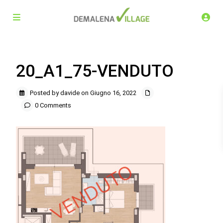
20_A1_75-VENDUTO
Posted by davide on Giugno 16, 2022
0 Comments
Demalena Village, nuovo complesso residenziale in via
Marchesina 8 Trezzano sul Naviglio