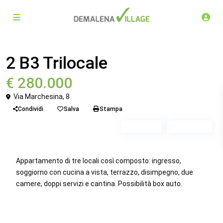
Venduto
Trilocale
2 B3 Trilocale
€ 280.000
Via Marchesina, 8
Condividi
Salva
Stampa
Piano 1
Scala B3
Appartamento di tre locali così composto: ingresso,
soggiorno con cucina a vista, terrazzo, disimpegno, due
camere, doppi servizi e cantina. Possibilità box auto.