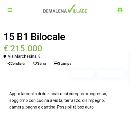
Venduto
Bilocale
15 B1 Bilocale
€ 215.000
Via Marchesina, 8
Condividi
Salva
Stampa
Piano 4
Scala B1
Appartamento di due locali così composto: ingresso,
soggiorno con cucina a vista, terrazzo, disimpegno,
camera, bagno e cantina. Possibilità box auto.