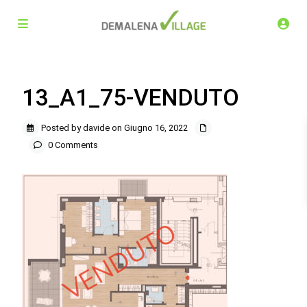
13_A1_75-VENDUTO
Posted by davide on Giugno 16, 2022
0 Comments
Demalena Village, nuovo complesso residenziale in via
Marchesina 8 Trezzano sul Naviglio