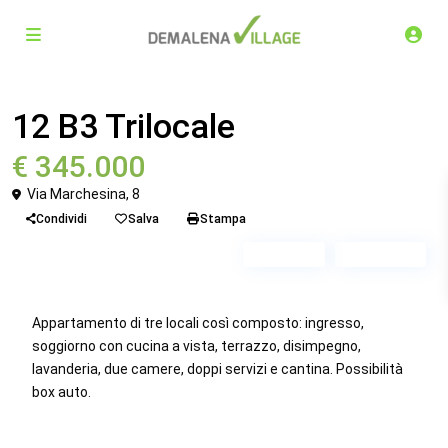
Venduto
Trilocale
12 B3 Trilocale
€ 345.000
Via Marchesina, 8
Condividi
Salva
Stampa
Piano 4
Scala B3
Appartamento di tre locali così composto: ingresso,
soggiorno con cucina a vista, terrazzo, disimpegno,
lavanderia, due camere, doppi servizi e cantina. Possibilità
box auto.