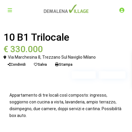
Venduto
Trilocale
10 B1 Trilocale
€ 330.000
Via Marchesina 8, Trezzano Sul Naviglio Milano
Condividi
Salva
Stampa
Piano 3
Scala B1
Appartamento di tre locali così composto: ingresso,
soggiorno con cucina a vista, lavanderia, ampio terrazzo,
disimpegno, due camere, doppi servizi e cantina. Possibilità
box auto.