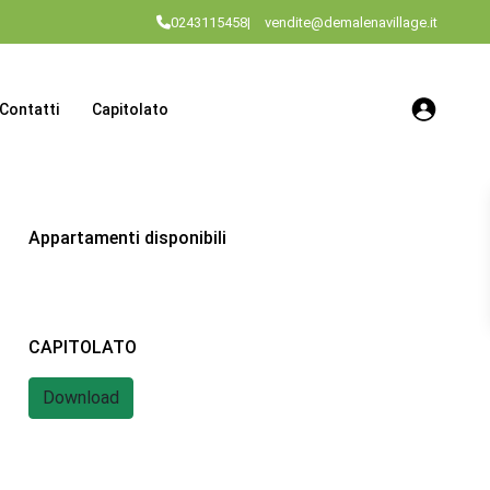
0243115458
|
vendite@demalenavillage.it
Contatti
Capitolato
Appartamenti disponibili
CAPITOLATO
Download