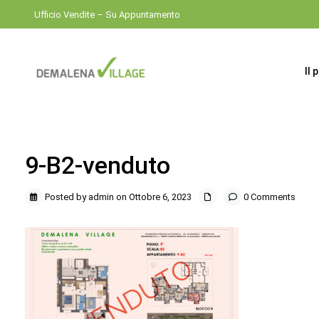
Ufficio Vendite – Su Appuntamento
Il 
9-B2-venduto
Posted by admin on Ottobre 6, 2023
0 Comments