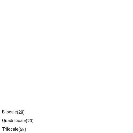
Tipologie
Bilocale
(28)
Quadrilocale
(20)
Trilocale
(58)